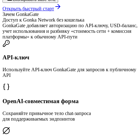
Открыть быстрый старт
Зачем GonkaGate
Доступ к Gonka Network без кошелька
GonkaGate добавляет авторизацию по API-ключу, USD-баланс,
учет использования и разбивку «стоимость сети + комиссия
платформы» к обычному API-пути
API-ключ
Используйте API-ключ GonkaGate для запросов к публичному
API
OpenAI-совместимая форма
Сохраняйте привычное тело chat-запроса
для поддерживаемых эндпоинтов