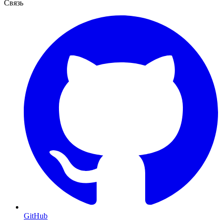
Связь
GitHub