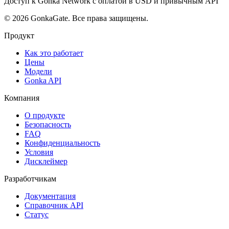
Доступ к Gonka Network с оплатой в USD и привычным API
© 2026 GonkaGate. Все права защищены.
Продукт
Как это работает
Цены
Модели
Gonka API
Компания
О продукте
Безопасность
FAQ
Конфиденциальность
Условия
Дисклеймер
Разработчикам
Документация
Справочник API
Статус