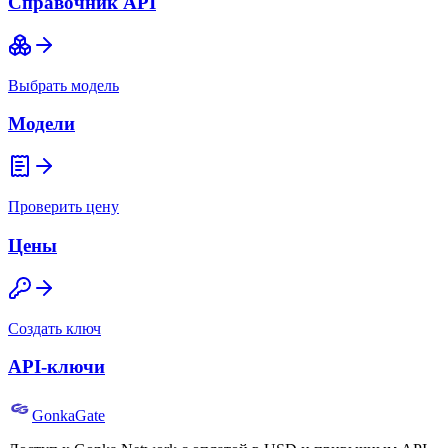
Справочник API
Выбрать модель
Модели
Проверить цену
Цены
Создать ключ
API-ключи
GonkaGate