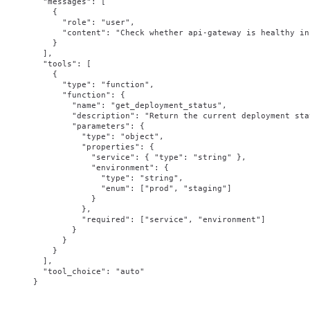
  "messages"
: [
    {
      "role"
: 
"user"
,
      "content"
: 
"Check whether api-gateway is healthy in
    }
  ],
  "tools"
: [
    {
      "type"
: 
"function"
,
      "function"
: {
        "name"
: 
"get_deployment_status"
,
        "description"
: 
"Return the current deployment sta
        "parameters"
: {
          "type"
: 
"object"
,
          "properties"
: {
            "service"
: { 
"type"
: 
"string"
 },
            "environment"
: {
              "type"
: 
"string"
,
              "enum"
: [
"prod"
, 
"staging"
]
            }
          },
          "required"
: [
"service"
, 
"environment"
]
        }
      }
    }
  ],
  "tool_choice"
: 
"auto"
}