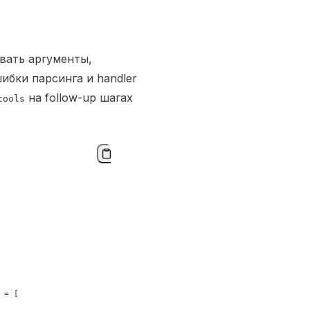
вать аргументы,
ибки парсинга и handler
на follow-up шагах
tools
 
=
 [